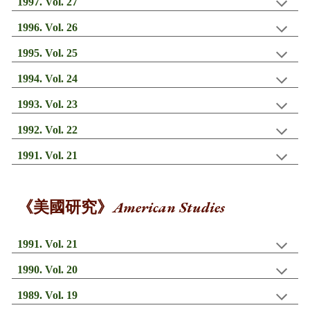
1997. Vol. 27
199
6
. Vol. 2
6
199
5
. Vol. 2
5
199
4
. Vol. 2
4
199
3
. Vol. 2
3
199
2
. Vol. 2
2
199
1
. Vol. 2
1
American Studies
《美
國
研究》
1991. Vol. 21
199
0
. Vol. 2
0
1989. Vol. 19