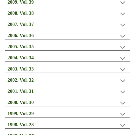
20
09
. Vol.
39
200
8
. Vol. 3
8
200
7
. Vol. 3
7
200
6
. Vol. 3
6
200
5
. Vol. 3
5
200
4
. Vol. 3
4
200
3
. Vol. 3
3
200
2
. Vol. 3
2
200
1
. Vol. 3
1
200
0
. Vol. 3
0
1999
. Vol.
29
199
8
. Vol. 2
8