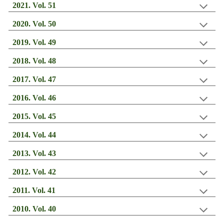
202
1
. Vol. 5
1
202
0
. Vol. 5
0
20
19
. Vol.
49
201
8
. Vol. 4
8
201
7
. Vol. 4
7
201
6
. Vol. 4
6
201
5
. Vol. 4
5
201
4
. Vol. 4
4
201
3
. Vol. 43
201
2
. Vol. 4
2
2011. Vol. 4
1
201
0
. Vol. 4
0