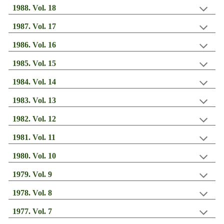
198
8
. Vol. 1
8
198
7
. Vol. 1
7
198
6
. Vol. 1
6
198
5
. Vol. 1
5
198
4
. Vol. 1
4
198
3
. Vol. 13
1982. Vol. 12
198
1
. Vol. 1
1
198
0
. Vol. 1
0
19
79
. Vol.
9
1978. Vol.
8
197
7
. Vol.
7