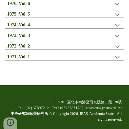
197
6
. Vol.
6
197
5
. Vol.
5
197
4
. Vol.
4
197
3
. Vol.
3
197
2
. Vol.
2
197
1
. Vol.
1
115201 臺北市南港區研究院路二段128號
T
el
:
(
0
2) 37897212 Fax
:
(
02) 27851787
euramerica@sinica.edu.tw
中央研究院歐美研究所
© Copyright 202
6
, IEAS, Academia Sinica. All
r
ights
r
eserved.